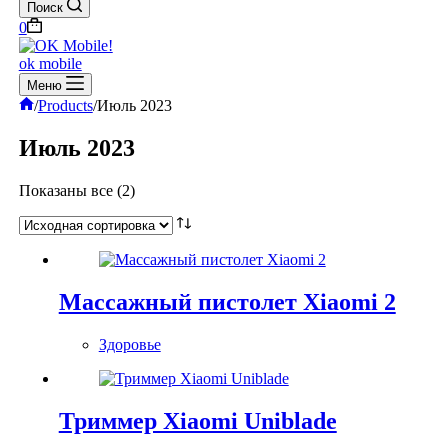
Поиск
Корзина
0
ok mobile
Меню
Главная
/
Products
/
Июль 2023
Июль 2023
Показаны все (2)
Массажный пистолет Xiaomi 2
Здоровье
Триммер Xiaomi Uniblade