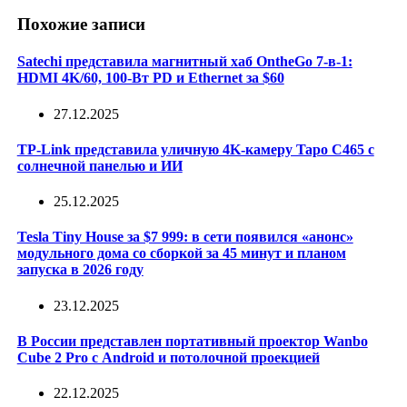
Похожие записи
Satechi представила магнитный хаб OntheGo 7‑в‑1:
HDMI 4K/60, 100‑Вт PD и Ethernet за $60
27.12.2025
TP-Link представила уличную 4K-камеру Tapo C465 с
солнечной панелью и ИИ
25.12.2025
Tesla Tiny House за $7 999: в сети появился «анонс»
модульного дома со сборкой за 45 минут и планом
запуска в 2026 году
23.12.2025
В России представлен портативный проектор Wanbo
Cube 2 Pro с Android и потолочной проекцией
22.12.2025