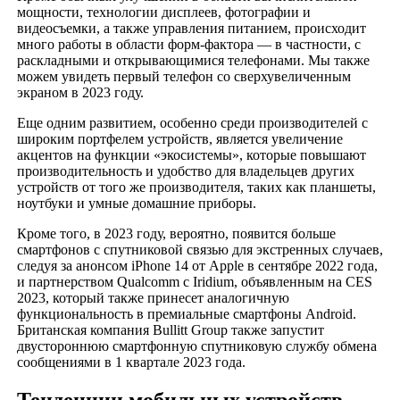
мощности, технологии дисплеев, фотографии и
видеосъемки, а также управления питанием, происходит
много работы в области форм-фактора — в частности, с
раскладными и открывающимися телефонами. Мы также
можем увидеть первый телефон со сверхувеличенным
экраном в 2023 году.
Еще одним развитием, особенно среди производителей с
широким портфелем устройств, является увеличение
акцентов на функции «экосистемы», которые повышают
производительность и удобство для владельцев других
устройств от того же производителя, таких как планшеты,
ноутбуки и умные домашние приборы.
Кроме того, в 2023 году, вероятно, появится больше
смартфонов с спутниковой связью для экстренных случаев,
следуя за анонсом iPhone 14 от Apple в сентябре 2022 года,
и партнерством Qualcomm с Iridium, объявленным на CES
2023, который также принесет аналогичную
функциональность в премиальные смартфоны Android.
Британская компания Bullitt Group также запустит
двустороннюю смартфонную спутниковую службу обмена
сообщениями в 1 квартале 2023 года.
Тенденции мобильных устройств