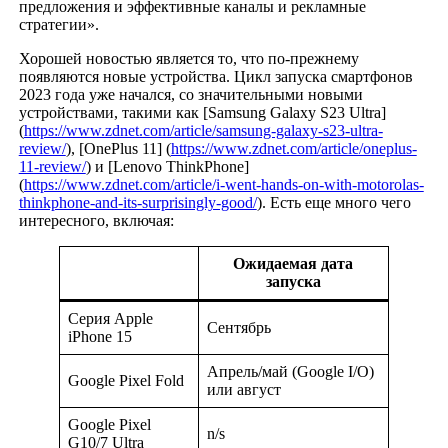
предложения и эффективные каналы и рекламные
стратегии».
Хорошей новостью является то, что по-прежнему
появляются новые устройства. Цикл запуска смартфонов
2023 года уже начался, со значительными новыми
устройствами, такими как [Samsung Galaxy S23 Ultra]
(
https://www.zdnet.com/article/samsung-galaxy-s23-ultra-
review/
), [OnePlus 11] (
https://www.zdnet.com/article/oneplus-
11-review/
) и [Lenovo ThinkPhone]
(
https://www.zdnet.com/article/i-went-hands-on-with-motorolas-
thinkphone-and-its-surprisingly-good/
). Есть еще много чего
интересного, включая:
Ожидаемая дата
запуска
Серия Apple
Сентябрь
iPhone 15
Апрель/май (Google I/O)
Google Pixel Fold
или август
Google Pixel
n/s
G10/7 Ultra