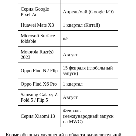
Серия Google
Апрель/май (Google I/O)
Pixel 7a
Huawei Mate X3
1 квартал (Китай)
Microsoft Surface
n/s
foldable
Motorola Razr(s)
Август
2023
15 февраля (глобальный
Oppo Find N2 Flip
запуск)
Oppo Find X6 Pro
1 квартал
Samsung Galaxy Z
Август
Fold 5 / Flip 5
Февраль
Серия Xiaomi 13
(международный запуск
на MWC)
Кроме обычных улучшений в области вычислительной