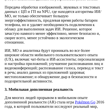
Передача обработки изображений, звуковых и текстовых
данных с ЦП и ГП на NPU, где находятся алгоритмы ИИ/
МО, не только обеспечивает большую
энергоэффективность, продлевая время работы батареи
телефона, но и удаляет необходимость подключения к
облаку для выполнения задач ИИ. Решение, которое
зачастую намного менее эффективно, менее безопасно и,
скорее всего, менее устойчиво в экологическом
отношении.
ИИ, МО и аналитика будут проникать во все более
широкие области мобильного пользовательского опыта
(UX), включая: чат-боты и ИИ-ассистенты; персонализация
и настройка приложений; улучшение распознавания лиц и
видеоконференций; распознавание голоса, перевод и текст
в речь; анализ данных из приложений здоровья;
местоположение; и обнаружение дыр в безопасности и
подозрительной активности.
3. Мобильная дополненная реальность
Для многих людей прорывом в мобильном опыте
дополненной реальности (AR) стала игра
Pokémon Go
2016
года, в которой пользователи исследуют реальный мир,