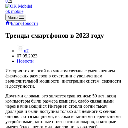
Корзина
0
ok mobile
Меню
Главная
/
Блог
/
Новости
Тренды смартфонов в 2023 году
u7
07.05.2023
Новости
История технологий во многом связана с уменьшением
физических размеров в сочетании с увеличением
вычислительной мощности, интеграции систем, связности
и доступности.
Другими словами это является сравнением: 50 лет назад
компьютеры были размера комнаты, слабо связанными
через начинающийся Интернет, стоили сотни тысяч
долларов и были доступны только для немногих; сейчас
они являются мощными, высокосвязанными переносными
устройствами, которые стоят сотни долларов, и которые
имеют более шести миллиардов пользователей.