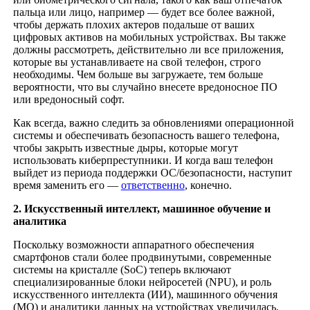
пальца или лицо, например — будет все более важной,
чтобы держать плохих актеров подальше от ваших
цифровых активов на мобильных устройствах. Вы также
должны рассмотреть, действительно ли все приложения,
которые вы устанавливаете на свой телефон, строго
необходимы. Чем больше вы загружаете, тем больше
вероятности, что вы случайно внесете вредоносное ПО
или вредоносный софт.
Как всегда, важно следить за обновлениями операционной
системы и обеспечивать безопасность вашего телефона,
чтобы закрыть известные дыры, которые могут
использовать киберпреступники. И когда ваш телефон
выйдет из периода поддержки ОС/безопасности, наступит
время заменить его —
ответственно
, конечно.
2. Искусственный интеллект, машинное обучение и
аналитика
Поскольку возможности аппаратного обеспечения
смартфонов стали более продвинутыми, современные
системы на кристалле (SoC) теперь включают
специализированные блоки нейросетей (NPU), и роль
искусственного интеллекта (ИИ), машинного обучения
(МО) и аналитики данных на устройствах увеличилась.