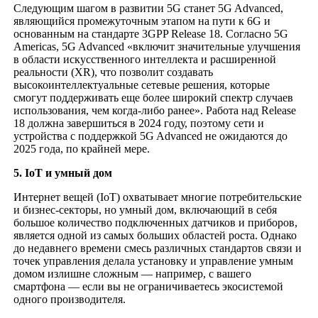
Следующим шагом в развитии 5G станет 5G Advanced,
являющийся промежуточным этапом на пути к 6G и
основанным на стандарте 3GPP Release 18. Согласно 5G
Americas, 5G Advanced «включит значительные улучшения
в области искусственного интеллекта и расширенной
реальности (XR), что позволит создавать
высокоинтеллектуальные сетевые решения, которые
смогут поддерживать еще более широкий спектр случаев
использования, чем когда-либо ранее». Работа над Release
18 должна завершиться в 2024 году, поэтому сети и
устройства с поддержкой 5G Advanced не ожидаются до
2025 года, по крайней мере.
5. IoT и умный дом
Интернет вещей (IoT) охватывает многие потребительские
и бизнес-секторы, но умный дом, включающий в себя
большое количество подключенных датчиков и приборов,
является одной из самых больших областей роста. Однако
до недавнего времени смесь различных стандартов связи и
точек управления делала установку и управление умным
домом излишне сложным — например, с вашего
смартфона — если вы не ограничиваетесь экосистемой
одного производителя.