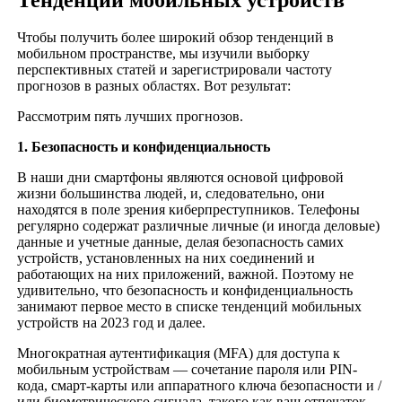
Чтобы получить более широкий обзор тенденций в
мобильном пространстве, мы изучили выборку
перспективных статей и зарегистрировали частоту
прогнозов в разных областях. Вот результат:
Рассмотрим пять лучших прогнозов.
1. Безопасность и конфиденциальность
В наши дни смартфоны являются основой цифровой
жизни большинства людей, и, следовательно, они
находятся в поле зрения киберпреступников. Телефоны
регулярно содержат различные личные (и иногда деловые)
данные и учетные данные, делая безопасность самих
устройств, установленных на них соединений и
работающих на них приложений, важной. Поэтому не
удивительно, что безопасность и конфиденциальность
занимают первое место в списке тенденций мобильных
устройств на 2023 год и далее.
Многократная аутентификация (MFA) для доступа к
мобильным устройствам — сочетание пароля или PIN-
кода, смарт-карты или аппаратного ключа безопасности и /
или биометрического сигнала, такого как ваш отпечаток