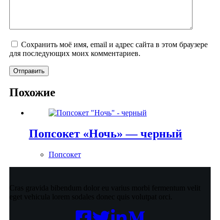
Сохранить моё имя, email и адрес сайта в этом браузере
для последующих моих комментариев.
Отправить
Похожие
Попсокет «Ночь» — черный
Попсокет
Cras gravida bibendum dolor eu varius morbi fermentum velit
eget vehicula lorem sodales donec quis volutpat orci.