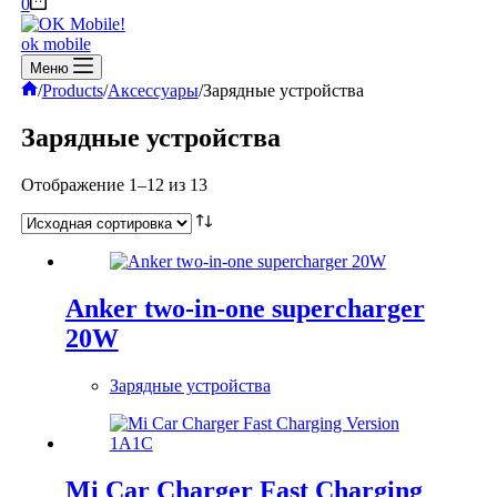
Корзина
0
ok mobile
Меню
Главная
/
Products
/
Аксессуары
/
Зарядные устройства
Зарядные устройства
Отображение 1–12 из 13
Anker two-in-one supercharger
20W
Зарядные устройства
Mi Car Charger Fast Charging